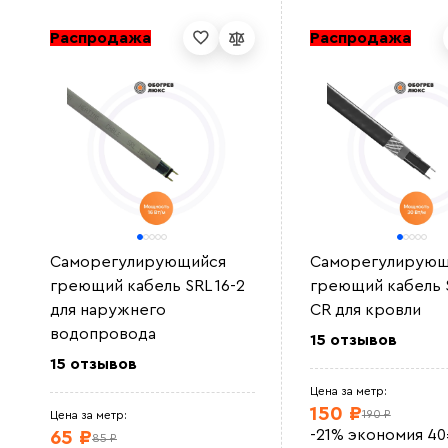
Распродажа
Распродажа
Саморегулирующийся
Саморегулирующ
греющий кабель SRL 16-2
греющий кабель 
для наружнего
CR для кровли
водопровода
15 отзывов
15 отзывов
Цена за метр:
150 ₽
190 ₽
Цена за метр:
-21%
экономия
40
65 ₽
85 ₽