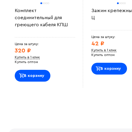
Комплект
Зажим крепежный
соединительный для
Ц
греющего кабеля КПШ
Цена за штуку:
42 ₽
Цена за штуку:
320 ₽
Купить в 1 клик
Купить оптом
Купить в 1 клик
Купить оптом
В корзину
В корзину