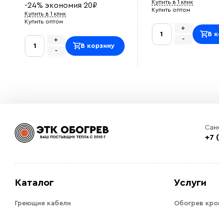
Купить в 1 клик
-24%
экономия
20
₽
Купить оптом
Купить в 1 клик
Купить оптом
+
В к
-
+
В корзину
-
Сан
+7 
Каталог
Услуги
Греющие кабели
Обогрев кро