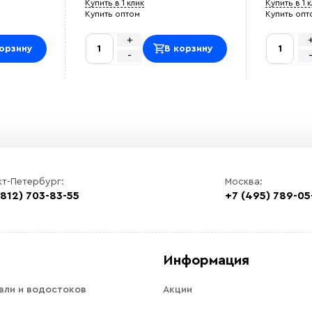
Купить в 1 клик
Купить в 1 
Купить оптом
Купить опт
+
орзину
В корзину
-
кт-Петербург:
Москва:
(812) 703-83-55
+7 (495) 789-05
Информация
вли и водостоков
Акции