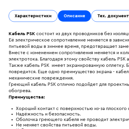
Характеристики
Описание
Тех. докумен
Кабель PSK
состоит из двух проводников без изол
Её электрическое сопротивление меняется в завис
питьевой воды в зимнее время, предотвращает зам
Вместе с изменением сопротивления меняется и кол
электротока. Благодаря этому свойству кабель PS
Также кабель PSK имеет экранированную оплетку. Бл
повредится. Еще одно преимущество экрана - кабел
механические повреждения.
Греющий кабель PSK отлично подойдет для проектны
обогрева.
Преимущества:
Хороший контакт с поверхностью из-за плоского 
Надёжность и безопасность.
Оболочка греющего кабеля не проводит электри
Не меняет свойства питьевой воды.