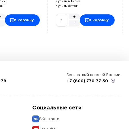
клик
Купить в 1 клик
ом
Купить оптом
+
+
В корзину
В корзину
-
-
Бесплатный по всей России
-78
+7 (800) 770-77-50
Социальные сети
ВКонтакте