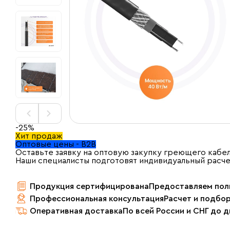
-25%
Хит продаж
Оптовые цены - B2B
Оставьте заявку на оптовую закупку греющего кабел
Наши специалисты подготовят индивидуальный расч
Продукция сертифицирована
Предоставляем пол
Профессиональная консультация
Расчет и подбо
Оперативная доставка
По всей России и СНГ до 