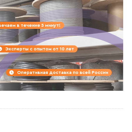
ечаем в течение 5 минут!
Эксперты с опытом от 10 лет
Оперативная доставка по всей России