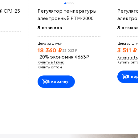
 СР.1-25
Регулятор температуры
Регулят
электронный РТМ-2000
электро
5 отзывов
5 отзыв
Цена за штуку:
Цена за шту
18 360 ₽
3 511 ₽
23 023 ₽
-20%
экономия
4663
₽
Купить в 1 
Купить в 1 клик
Купить опт
Купить оптом
В ко
В корзину