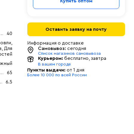
Купить оптом
Оставить заявку на почту
40
овли,
Информация о доставке
, Для
Самовывоз:
сегодня
Список магазинов самовывоза
остей
Курьером:
бесплатно
, завтра
ужный
В вашем городе
Пункты выдачи:
от 1 дня
65
Более 10 000 по всей России
6.5