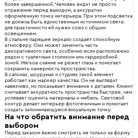
более завершённой. Человек видит не просто
отражение перед выходом, а аккуратно
оформленную точку интерьера. При этом подсветка
не должна быть единственным источником света:
для практичности ей нужен союз с общим
освещением.
В спальне парящее зеркало создаёт спокойную
атмосферу. Оно может заменить часть
декоративного света, особенно если расположено
рядом с туалетным столиком или гардеробной
зоной. Мягкое сияние не режет глаза и помогает
сохранить камерность пространства.
В салонах, шоурумах и студиях такой элемент
работает как маркер качества. Он не выглядит
навязчиво, но показывает внимание к деталям. Клиент
считывает аккуратность пространства быстрее, чем
успевает оценить материалы и мебель. Световой
контур делает интерьер фотогеничным и помогает
создать запоминающуюся визуальную точку.
На что обратить внимание перед
выбором
Перед заказом важно смотреть не только на форму