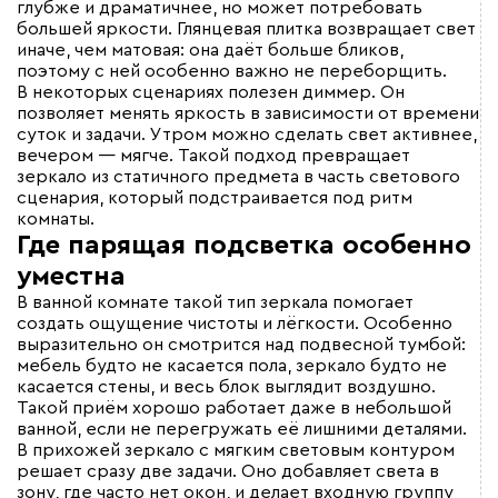
глубже и драматичнее, но может потребовать
большей яркости. Глянцевая плитка возвращает свет
иначе, чем матовая: она даёт больше бликов,
поэтому с ней особенно важно не переборщить.
В некоторых сценариях полезен диммер. Он
позволяет менять яркость в зависимости от времени
суток и задачи. Утром можно сделать свет активнее,
вечером — мягче. Такой подход превращает
зеркало из статичного предмета в часть светового
сценария, который подстраивается под ритм
комнаты.
Где парящая подсветка особенно
уместна
В ванной комнате такой тип зеркала помогает
создать ощущение чистоты и лёгкости. Особенно
выразительно он смотрится над подвесной тумбой:
мебель будто не касается пола, зеркало будто не
касается стены, и весь блок выглядит воздушно.
Такой приём хорошо работает даже в небольшой
ванной, если не перегружать её лишними деталями.
В прихожей зеркало с мягким световым контуром
решает сразу две задачи. Оно добавляет света в
зону, где часто нет окон, и делает входную группу