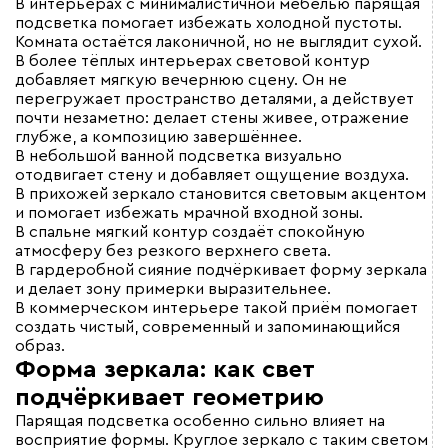
В интерьерах с минималистичной мебелью парящая
подсветка помогает избежать холодной пустоты.
Комната остаётся лаконичной, но не выглядит сухой.
В более тёплых интерьерах световой контур
добавляет мягкую вечернюю сцену. Он не
перегружает пространство деталями, а действует
почти незаметно: делает стены живее, отражение
глубже, а композицию завершённее.
В небольшой ванной подсветка визуально
отодвигает стену и добавляет ощущение воздуха.
В прихожей зеркало становится световым акцентом
и помогает избежать мрачной входной зоны.
В спальне мягкий контур создаёт спокойную
атмосферу без резкого верхнего света.
В гардеробной сияние подчёркивает форму зеркала
и делает зону примерки выразительнее.
В коммерческом интерьере такой приём помогает
создать чистый, современный и запоминающийся
образ.
Форма зеркала: как свет
подчёркивает геометрию
Парящая подсветка особенно сильно влияет на
восприятие формы. Круглое зеркало с таким светом