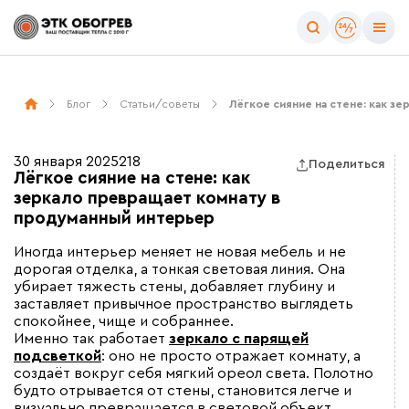
Блог
Статьи/советы
Лёгкое сияние на стене: как з
30 января 2025
218
Поделиться
Лёгкое сияние на стене: как
зеркало превращает комнату в
продуманный интерьер
Иногда интерьер меняет не новая мебель и не
дорогая отделка, а тонкая световая линия. Она
убирает тяжесть стены, добавляет глубину и
заставляет привычное пространство выглядеть
спокойнее, чище и собраннее.
Именно так работает
зеркало с парящей
подсветкой
: оно не просто отражает комнату, а
создаёт вокруг себя мягкий ореол света. Полотно
будто отрывается от стены, становится легче и
визуально превращается в световой объект,