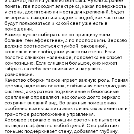
и размер, но и на условия монтажа. Нужно заранее
понять, где проходит электрика, какая поверхность
у стены, достаточно ли места для креплений, будет
ли зеркало находиться рядом с водой, как часто им
будут пользоваться и какой свет уже есть в
помещении.
Размер лучше выбирать не по принципу «чем
больше, тем эффектнее», а по пропорциям. Зеркало
должно соотноситься с тумбой, раковиной,
консолью или свободным участком стены. Если
полотно слишком маленькое, подсветка не спасёт
композицию. Если слишком большое, оно может
забрать на себя всё внимание и нарушить
равновесие.
Качество сборки также играет важную роль. Ровная
кромка, надёжная основа, стабильная светодиодная
система, аккуратное подключение и безопасные
крепления определяют, насколько долго зеркало
сохранит внешний вид. Во влажных помещениях
особенно важны защита электрических элементов и
грамотное расположение управления.
Хорошее зеркало с парящим светом не пытается
выглядеть эффектно любой ценой. Оно работает
тоньше: подчёркивает стену, добавляет глубину,