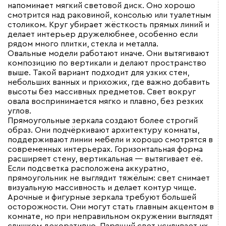
напоминает мягкий световой диск. Оно хорошо
смотрится над раковиной, консолью или туалетным
столиком. Круг убирает жёсткость прямых линий и
делает интерьер дружелюбнее, особенно если
рядом много плитки, стекла и металла.
Овальные модели работают иначе. Они вытягивают
композицию по вертикали и делают пространство
выше. Такой вариант подходит для узких стен,
небольших ванных и прихожих, где важно добавить
высоты без массивных предметов. Свет вокруг
овала воспринимается мягко и плавно, без резких
углов.
Прямоугольные зеркала создают более строгий
образ. Они подчёркивают архитектуру комнаты,
поддерживают линии мебели и хорошо смотрятся в
современных интерьерах. Горизонтальная форма
расширяет стену, вертикальная — вытягивает её.
Если подсветка расположена аккуратно,
прямоугольник не выглядит тяжёлым: свет снимает
визуальную массивность и делает контур чище.
Арочные и фигурные зеркала требуют большей
осторожности. Они могут стать главным акцентом в
комнате, но при неправильном окружении выглядят