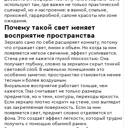
используют там, где важен не только практический
сценарий, но и настроение: в ванной, спальне,
прихожей, гардеробной, салоне красоты или зоне
ожидания.
Почему такой свет меняет
восприятие пространства
Зеркало само по себе расширяет комнату, потому
что отражает свет, линии и объём. Но когда за ним
появляется мягкое свечение, эффект усиливается.
Стена уже не кажется глухой плоскостью. Она
получает глубину, словно за зеркалом скрыт тонкий
световой слой. В маленьких помещениях это
особенно заметно: пространство становится менее
тесным и более воздушным.
Визуальное восприятие работает тоньше, чем
кажется. Глаз считывает не только размеры
предметов, но и тени, контуры, переходы яркости.
Если зеркало плотно «сидит» на стене, оно выглядит
как закреплённая поверхность. Если за ним
появляется свет, предмет словно отделяется от
фона. Это создаёт эффект лёгкости, который трудно
получить с помощью обычной рамки.