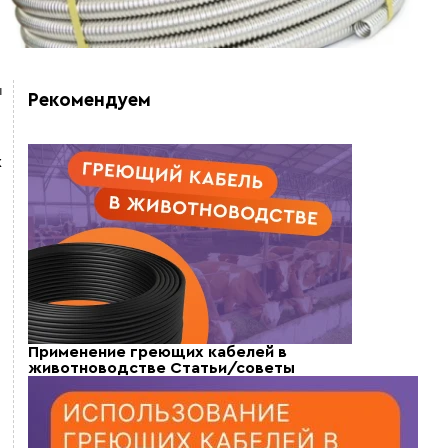
я
Рекомендуем
х
Применение греющих кабелей в
животноводстве
Статьи/советы