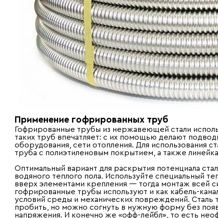
Применение гофрированных труб
Гофрированные трубы из нержавеющей стали использ
таких труб впечатляет: с их помощью делают подвод
оборудования, сети отопления. Для использования ст
труба с полиэтиленовым покрытием, а также линейка
Оптимальный вариант для раскрытия потенциала ста
водяного теплого пола. Используйте специальный 
вверх элементами крепления — тогда монтаж всей си
гофрированные трубы используют и как кабель-канал
условий среды и механических повреждений. Сталь 
пробить, но можно согнуть в нужную форму без по
напряжения. И конечно же «офф-лейбл», то есть нео