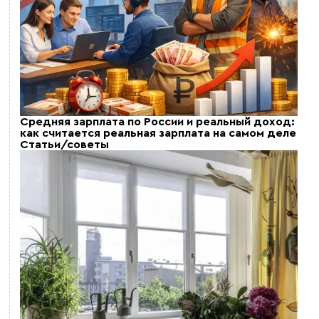
Средняя зарплата по России и реальный доход:
как считается реальная зарплата на самом деле
Статьи/советы