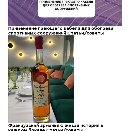
и
Применение греющего кабеля для обогрева
спортивных сооружений
Статьи/советы
Французский арманьяк: живая история в
каждом бокале
Статьи/советы