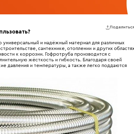
Поделитьс
пльзовать?
 универсальный и надёжный материал для различных
троительстве, сантехнике, отоплении и других областя
ивости к коррозии. Гофротруба производится с
нительную жёсткость и гибкость. Благодаря своей
е давления и температуры, а также легко поддаются