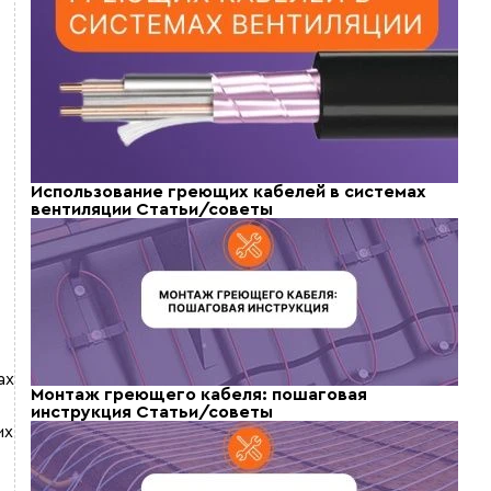
Использование греющих кабелей в системах
вентиляции
Статьи/советы
ах
Монтаж греющего кабеля: пошаговая
инструкция
Статьи/советы
их