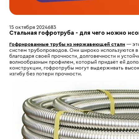
15 октября 2024
683
Стальная гофротруба - для чего можно исо
Гофрированные трубы из нержавеющей стали
— это
систем трубопроводов. Они широко используются в с
благодаря своей прочности, долговечности и устойч
волнообразным профилем, который придаёт ей допол
конструкции, гофротрубы могут выдерживать высоки
изгибу без потери прочности.