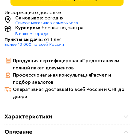
Информация о доставке
Самовывоз:
сегодня
Список магазинов самовывоза
Курьером:
бесплатно
, завтра
В вашем городе
Пункты выдачи:
от 1 дня
Более 10 000 по всей России
Продукция сертифицирована
Предоставляем
полный пакет документов
Профессиональная консультация
Расчет и
подбор аналогов
Оперативная доставка
По всей России и СНГ до
двери
Характеристики
Удельная мощность (Вт/м²)
25
Описание