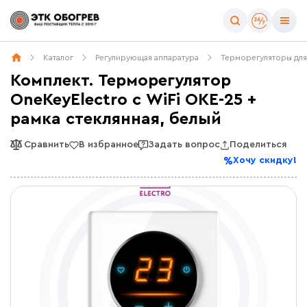
Каталог
Регулирующая аппаратура
Терморегуляторы для
Комплект. Терморегулятор
OneKeyElectro с WiFi OKE-25 +
рамка стеклянная, белый
Сравнить
В избранное
Задать вопрос
Поделиться
Хочу скидку!