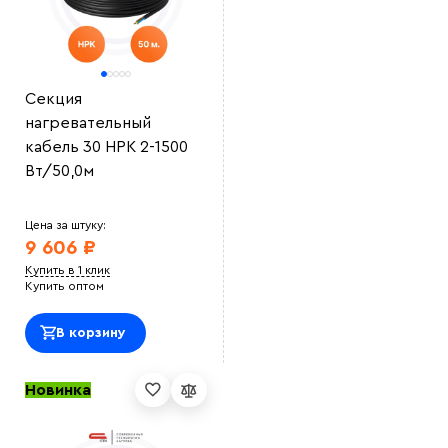
Секция
нагревательный
кабель 30 НРК 2-1500
Вт/50,0м
Цена за штуку:
9 606 ₽
Купить в 1 клик
Купить оптом
В корзину
Новинка