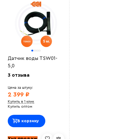
файл
Датчик воды TSW01-
5,0
3 отзыва
Цена за штуку:
2 399 ₽
Купить в 1 клик
Купить оптом
В корзину
Хит продаж