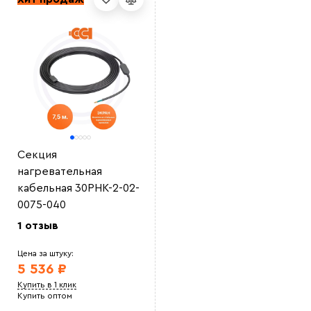
Секция
нагревательная
кабельная 30РНК-2-02-
0075-040
1 отзыв
Цена за штуку:
5 536 ₽
Купить в 1 клик
Купить оптом