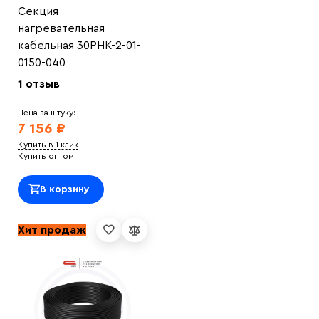
Секция
нагревательная
кабельная 30РНК-2-01-
0150-040
1 отзыв
Цена за штуку:
7 156 ₽
Купить в 1 клик
Купить оптом
В корзину
Хит продаж