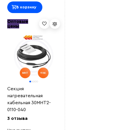
В корзину
Оптовые
цены
Секция
нагревательная
кабельная 30МНТ2-
0110-040
3 отзыва