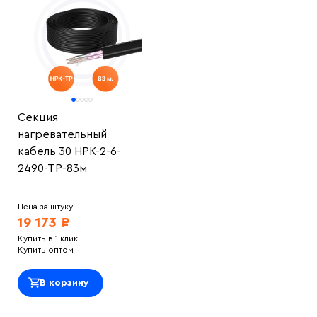
Секция
нагревательный
кабель 30 НРК-2-6-
2490-ТР-83м
Цена за штуку:
19 173 ₽
Купить в 1 клик
Купить оптом
В корзину