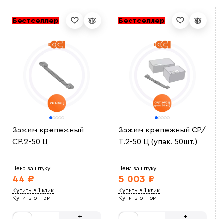
Бестселлер
Бестселлер
Зажим крепежный
Зажим крепежный СР/
СР.2-50 Ц
Т.2-50 Ц (упак. 50шт.)
Цена за штуку:
Цена за штуку:
44 ₽
5 003 ₽
Купить в 1 клик
Купить в 1 клик
Купить оптом
Купить оптом
+
+