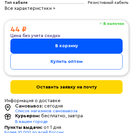
Тип кабеля
Резистивный кабель
Все характеристики >
В наличии
44 ₽
Цена без учета скидки
В корзину
Купить оптом
Оставить заявку на почту
Информация о доставке
Самовывоз:
сегодня
Список магазинов самовывоза
Курьером:
бесплатно
, завтра
В вашем городе
Пункты выдачи:
от 1 дня
Более 10 000 по всей России