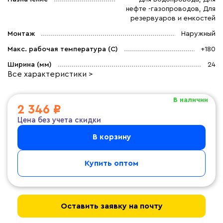
нефте -газопроводов, Для
резервуаров и емкостей
Монтаж
Наружный
Макс. рабочая температура (C)
+180
Ширина (мм)
24
Все характеристики >
В наличии
2 346 ₽
Цена без учета скидки
В корзину
Купить оптом
Оставить заявку на почту