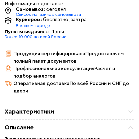
Информация о доставке
Самовывоз:
сегодня
Список магазинов самовывоза
Курьером:
бесплатно
, завтра
В вашем городе
Пункты выдачи:
от 1 дня
Более 10 000 по всей России
Продукция сертифицирована
Предоставляем
полный пакет документов
Профессиональная консультация
Расчет и
подбор аналогов
Оперативная доставка
По всей России и СНГ до
двери
Характеристики
Мощность (Вт)
200
Описание
Назначение
Для водопровода, Для
нефте -газопроводов, Для
Электрическая среднетемпературная