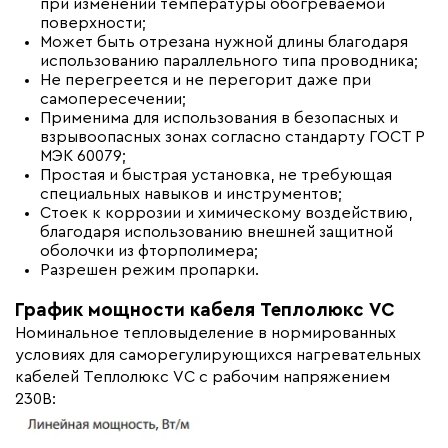
при изменении температуры обогреваемой
поверхности;
Может быть отрезана нужной длины благодаря
использованию параллельного типа проводника;
Не перегреется и не перегорит даже при
самопересечении;
Применима для использования в безопасных и
взрывоопасных зонах согласно стандарту ГОСТ Р
МЭК 60079;
Простая и быстрая установка, не требующая
специальных навыков и инструментов;
Стоек к коррозии и химическому воздействию,
благодаря использованию внешней защитной
оболочки из фторполимера;
Разрешен режим пропарки.
График мощности кабеля Теплолюкс VC
Номинальное тепловыделение в нормированных
условиях для саморегулирующихся нагревательных
кабелей Теплолюкс VC с рабочим напряжением
230В: