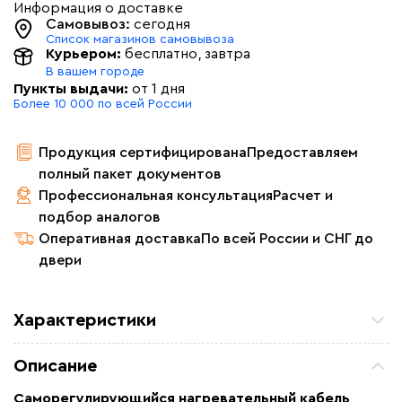
Информация о доставке
Самовывоз:
сегодня
Список магазинов самовывоза
Курьером:
бесплатно
, завтра
В вашем городе
Пункты выдачи:
от 1 дня
Более 10 000 по всей России
Продукция сертифицирована
Предоставляем
полный пакет документов
Профессиональная консультация
Расчет и
подбор аналогов
Оперативная доставка
По всей России и СНГ до
двери
Характеристики
Назначение
Для водопровода, Для
Описание
нефте -газопроводов, Для
резервуаров и емкостей
Саморегулирующийся нагревательный кабель