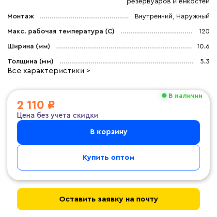
резервуаров и емкостей
Монтаж
Внутренний, Наружный
Макс. рабочая температура (C)
120
Ширина (мм)
10.6
Толщина (мм)
5.3
Все характеристики >
В наличии
2 110 ₽
Цена без учета скидки
В корзину
Купить оптом
Оставить заявку на почту