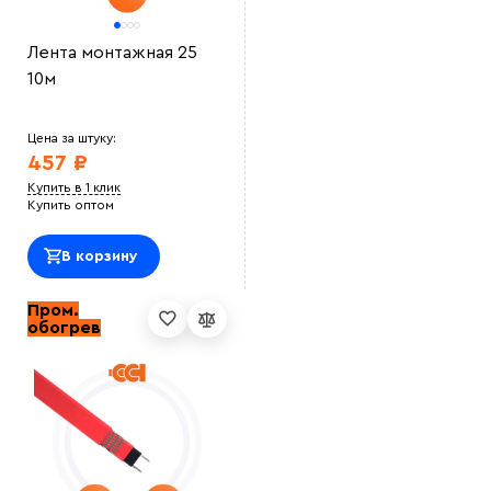
Лента монтажная 25
10м
Цена за штуку:
457 ₽
Купить в 1 клик
Купить оптом
В корзину
Пром.
обогрев