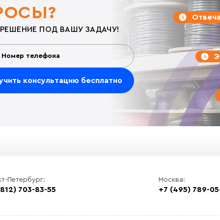
РОСЫ?
Отвеча
РЕШЕНИЕ ПОД ВАШУ ЗАДАЧУ!
Э
кт-Петербург:
Москва:
(812) 703-83-55
+7 (495) 789-05