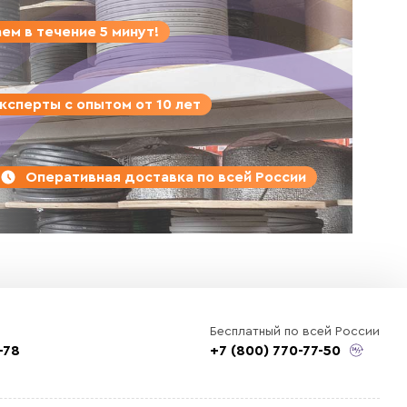
ем в течение 5 минут!
ксперты с опытом от 10 лет
Оперативная доставка по всей России
Бесплатный по всей России
-78
+7 (800) 770-77-50