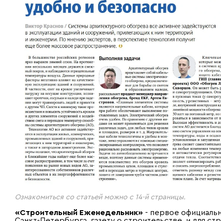
Ознакомиться со статьей можно с 14-й страницы.
«Строительный Еженедельник»
- первое официаль
Санкт-Петербурга, газету о строительстве, и для ст