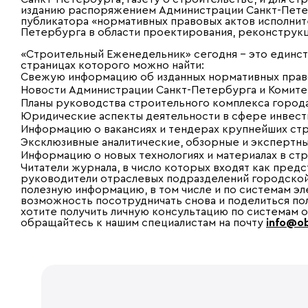
изданию распоряжением Администрации Санкт-Пете
публикатора «нормативных правовых актов исполнит
Петербурга в области проектирования, реконструкци
«Строительный Еженедельник» сегодня – это единст
страницах которого можно найти:
Свежую информацию об изданных нормативных право
Новости Администрации Санкт-Петербурга и Комитет
Планы руководства строительного комплекса города
Юридические аспекты деятельности в сфере инвести
Информацию о вакансиях и тендерах крупнейших ст
Эксклюзивные аналитические, обзорные и экспертны
Информацию о новых технологиях и материалах в ст
Читатели журнала, в число которых входят как пред
руководители отраслевых подразделений городской 
полезную информацию, в том числе и по системам э
возможность посотрудничать снова и поделиться по
хотите получить личную консультацию по системам 
обращайтесь к нашим специалистам на почту
info@ob