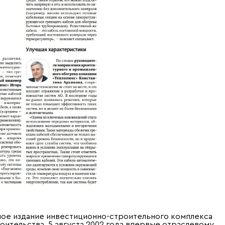
ное издание инвестиционно-строительного комплекса
роительства. 5 августа 2002 года впервые отраслевому