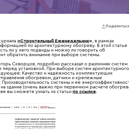
Поделитьс
журнала
«Строительный Еженедельник
»
, в рамках
формацией по архитектурному обогреву. В этой статье
сть ли у него подвиды и можно ли говорить об
оит обратить внимание при выборе системы.
горь Скворцов, подробно рассказал о различиях систем
ие перед установкой. При выборе систем архитектурного
ледующее: Качество и надёжность комплектующих
управления обогревом, датчики и крепежные
. п; Производительность системы и её энергоэффективнос
на здание (очень важно при первичном расчете обогрев
ве вы сможете узнать из статьи
по ссылке
.