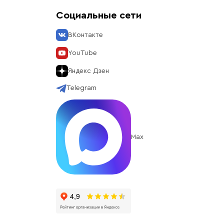
Социальные сети
ВКонтакте
YouTube
Яндекс Дзен
Telegram
Max