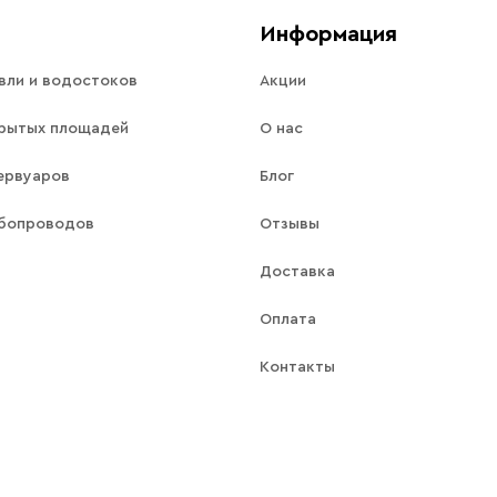
Информация
вли и водостоков
Акции
рытых площадей
О нас
ервуаров
Блог
убопроводов
Отзывы
Доставка
Оплата
Контакты