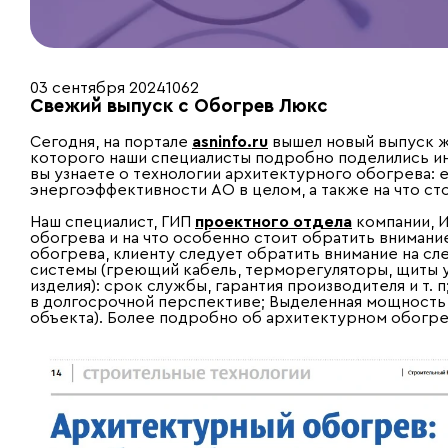
03 сентября 2024
1062
Свежий выпуск с Обогрев Люкс
Сегодня, на портале
asninfo.ru
вышел новый выпуск 
которого наши специалисты подробно поделились ин
вы узнаете о технологии архитектурного обогрева: е
энергоэффективности АО в целом, а также на что ст
Наш специалист, ГИП
проектного отдела
компании, И
обогрева и на что особенно стоит обратить вниман
обогрева, клиенту следует обратить внимание на с
системы (греющий кабель, терморегуляторы, щиты 
изделия): срок службы, гарантия производителя и т
в долгосрочной перспективе; Выделенная мощность 
объекта). Более подробно об архитектурном обогре