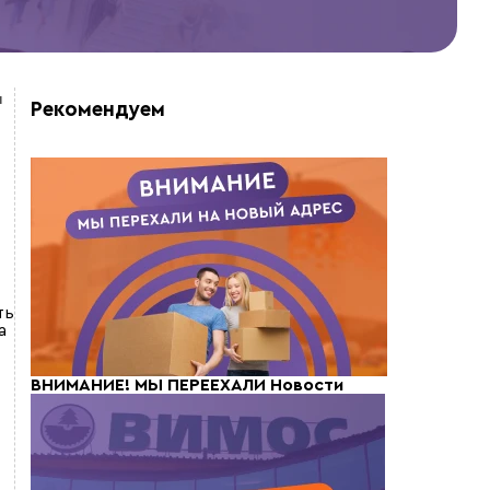
я
Рекомендуем
ть
а
ВНИМАНИЕ! МЫ ПЕРЕЕХАЛИ
Новости