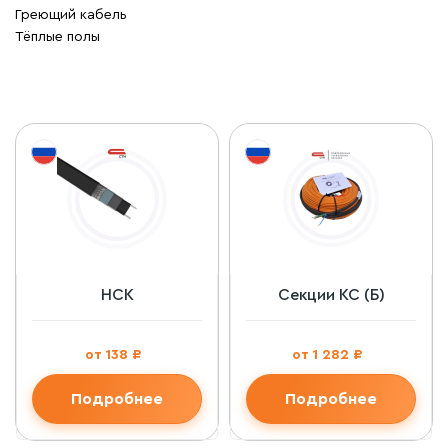
Греющий кабель
Тёплые полы
НСК
Секции КС (Б)
от 138 ₽
от 1 282 ₽
Подробнее
Подробнее