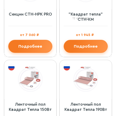
Секции СТН-НРК PRO
"Квадрат тепла"
12 отзывов
СТН-КМ
от 7 060 ₽
от 1 945 ₽
Подробнее
Подробнее
Ленточный пол
Ленточный пол
Квадрат Тепла 150Вт
Квадрат Тепла 190Вт