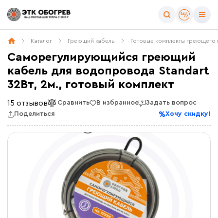
Каталог
Греющий кабель
Готовые комплекты греющего 
Саморегулирующийся греющий
кабель для водопровода Standart
32Вт, 2м., готовый комплект
15 отзывов
Сравнить
В избранное
Задать вопрос
Поделиться
Хочу скидку!