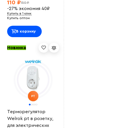
110 ₽
150 ₽
-27%
экономия
40
₽
Купить в 1 клик
Купить оптом
В корзину
Новинка
Терморегулятор
Welrok pt в розетку,
для электрических