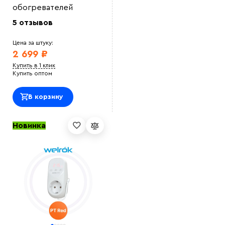
обогревателей
5 отзывов
Цена за штуку:
2 699 ₽
Купить в 1 клик
Купить оптом
В корзину
Новинка