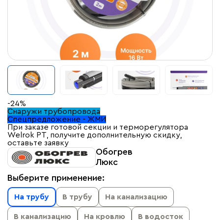
-24%
Снаружи трубопровода
Спецпредложение - ЖМИ
При заказе готовой секции и терморегулятора
Welrok PT, получите дополнительную скидку,
оставьте заявку
Обогрев
Люкс
Выберите применение:
На трубу
В трубу
На канализацию
В канализацию
На кровлю
В водосток