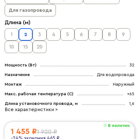
Для газопровода
Длина (м)
1
2
3
4
5
6
7
8
9
10
15
20
Мощность (Вт)
32
Назначение
Для водопровода
Монтаж
Наружный
Макс. рабочая температура (C)
+65
Длина установочного провода, м
1,6
Все характеристики >
В наличии
1 455 ₽
1 920 ₽
-24%
экономия
465 ₽