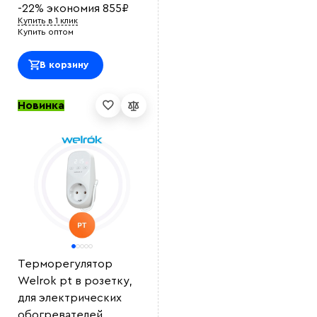
-22%
экономия
855
₽
Купить в 1 клик
Купить оптом
Выберите
файл
В корзину
Новинка
Терморегулятор
Welrok pt в розетку,
для электрических
обогревателей