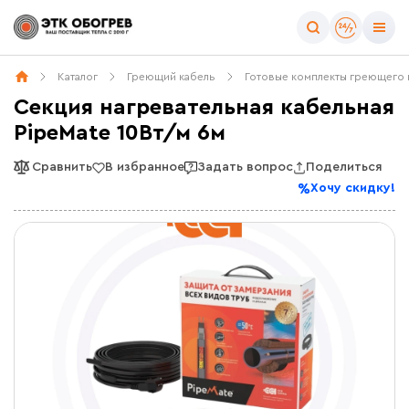
Каталог
Греющий кабель
Готовые комплекты греющего 
Секция нагревательная кабельная
PipeMate 10Вт/м 6м
Сравнить
В избранное
Задать вопрос
Поделиться
Хочу скидку!