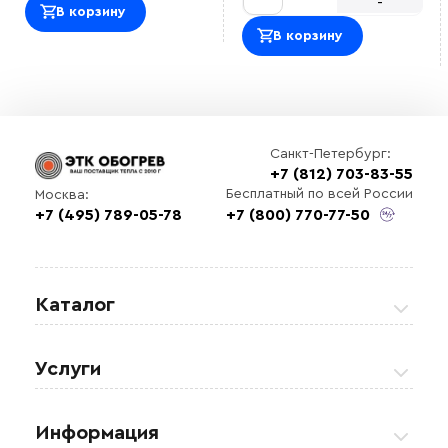
-
В корзину
В корзину
Санкт-Петербург:
+7 (812) 703-83-55
Бесплатный по всей России
Москва:
+7 (495) 789-05-78
+7 (800) 770-77-50
Каталог
Греющие кабели
Услуги
Теплые полы
Обогрев кровли и водостоков
Информация
Регулирующая аппаратура