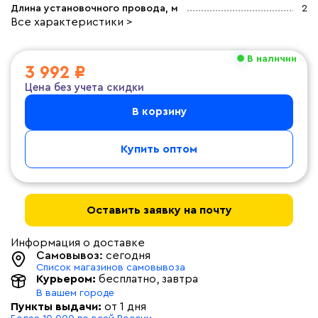
Длина установочного провода, м
2
Все характеристики >
В наличии
3 992 ₽
Цена без учета скидки
В корзину
Купить оптом
Оставить заявку на почту
Информация о доставке
Самовывоз:
сегодня
Список магазинов самовывоза
Курьером:
бесплатно
, завтра
В вашем городе
Пункты выдачи:
от 1 дня