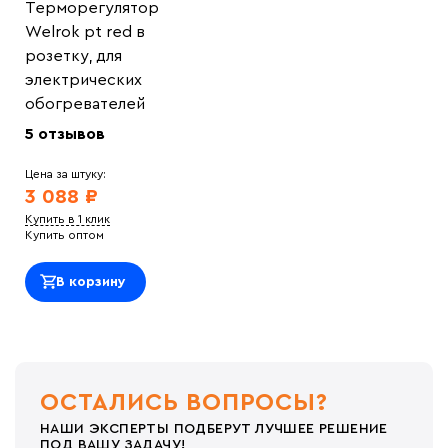
Терморегулятор
Welrok pt red в
розетку, для
электрических
обогревателей
5 отзывов
Цена за штуку:
3 088 ₽
Купить в 1 клик
Купить оптом
В корзину
ОСТАЛИСЬ ВОПРОСЫ?
НАШИ ЭКСПЕРТЫ ПОДБЕРУТ ЛУЧШЕЕ РЕШЕНИЕ
ПОД ВАШУ ЗАДАЧУ!