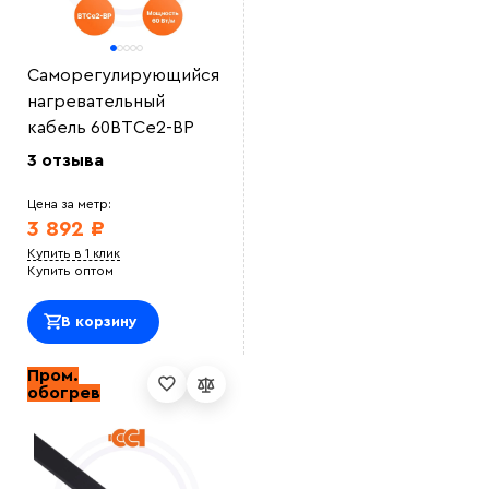
Саморегулирующийся
нагревательный
кабель 60ВТСe2-ВР
3 отзыва
Цена за метр:
3 892 ₽
Купить в 1 клик
Купить оптом
В корзину
Пром.
обогрев