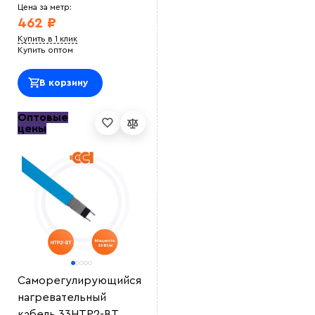
Цена за метр:
462 ₽
Купить в 1 клик
Купить оптом
В корзину
Оптовые
цены
Саморегулирующийся
нагревательный
кабель 33НТР2-BT