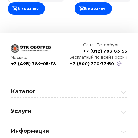
В корзину
В корзину
Санкт-Петербург:
+7 (812) 703-83-55
Бесплатный по всей России
Москва:
+7 (495) 789-05-78
+7 (800) 770-77-50
Каталог
Греющие кабели
Услуги
Теплые полы
Обогрев кровли и водостоков
Информация
Регулирующая аппаратура