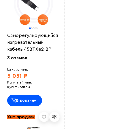
Саморегулирующийся
нагревательный
кабель 45ВТХe2-ВР
3 отзыва
Цена за метр:
5 051 ₽
Купить в 1 клик
Купить оптом
В корзину
Хит продаж