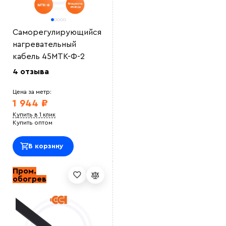
Саморегулирующийся
нагревательный
кабель 45МТК-Ф-2
4 отзыва
Цена за метр:
1 944 ₽
Купить в 1 клик
Купить оптом
В корзину
Пром.
обогрев