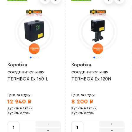
Коробка
Коробка
соединительная
соединительная
TERMBOX Ex 160-L
TERMBOX Ex 120N
Цена за штуку:
Цена за штуку:
12 940 ₽
8 200 ₽
Купить в 1 клик
Купить в 1 клик
Купить оптом
Купить оптом
+
+
-
-