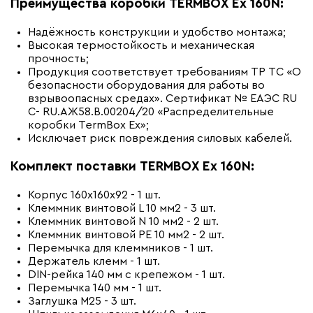
Преимущества коробки
TERMBOX Ex 160N:
Надёжность конструкции и удобство монтажа;
Высокая термостойкость и механическая
прочность;
Продукция соответствует требованиям ТР ТС «О
безопасности оборудования для работы во
взрывоопасных средах». Сертификат № ЕАЭС RU
C- RU.АЖ58.В.00204/20 «Распределительные
коробки TermBox Ex»;
Исключает риск повреждения силовых кабелей.
Комплект поставки TERMBOX Ex 160N:
Корпус 160х160х92 - 1 шт.
Клеммник винтовой L 10 мм2 - 3 шт.
Клеммник винтовой N 10 мм2 - 2 шт.
Клеммник винтовой PE 10 мм2 - 2 шт.
Перемычка для клеммников - 1 шт.
Держатель клемм - 1 шт.
DIN-рейка 140 мм с крепежом - 1 шт.
Перемычка 140 мм - 1 шт.
Заглушка М25 - 3 шт.