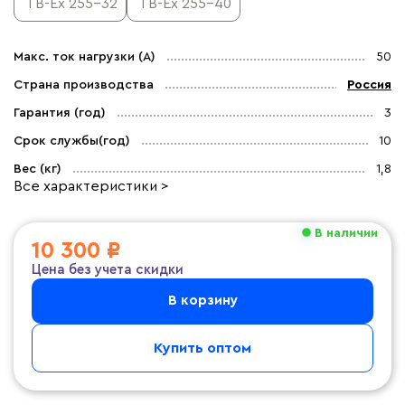
TB-Ex 255-32
TB-Ex 255-40
Макс. ток нагрузки (А)
50
Страна производства
Россия
Гарантия (год)
3
Срок службы(год)
10
Вес (кг)
1,8
Все характеристики >
В наличии
10 300 ₽
Цена без учета скидки
В корзину
Купить оптом