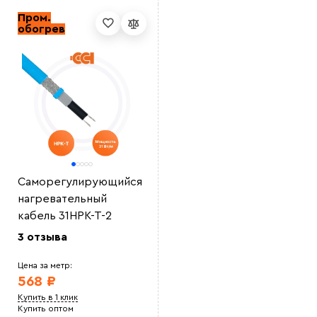
Пром.
обогрев
Саморегулирующийся
нагревательный
кабель 31НРК-Т-2
3 отзыва
Цена за метр:
568 ₽
Купить в 1 клик
Купить оптом