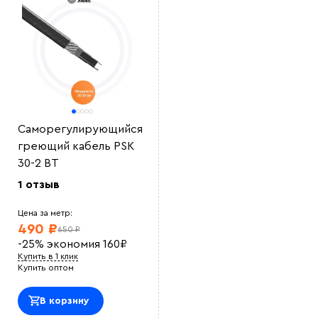
Саморегулирующийся
греющий кабель PSK
30-2 ВТ
1 отзыв
Цена за метр:
490 ₽
650 ₽
-25%
экономия
160
₽
Купить в 1 клик
Купить оптом
В корзину