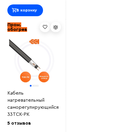
В корзину
Пром.
обогрев
Кабель
нагревательный
саморегулирующийся
33ТСК-РК
5 отзывов