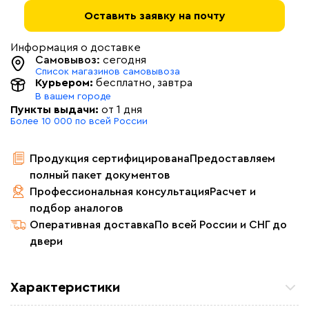
Оставить заявку на почту
Информация о доставке
Самовывоз:
сегодня
Список магазинов самовывоза
Курьером:
бесплатно
, завтра
В вашем городе
Пункты выдачи:
от 1 дня
Более 10 000 по всей России
Продукция сертифицирована
Предоставляем
полный пакет документов
Профессиональная консультация
Расчет и
подбор аналогов
Оперативная доставка
По всей России и СНГ до
двери
Характеристики