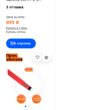
3 отзыва
Цена за метр:
893 ₽
Купить в 1 клик
Купить оптом
В корзину
Пром.
обогрев