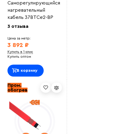
Саморегулирующийся
нагревательный
кабель 37ВТСe2-ВР
3 отзыва
Цена за метр:
3 892 ₽
Купить в 1 клик
Купить оптом
В корзину
Пром.
обогрев