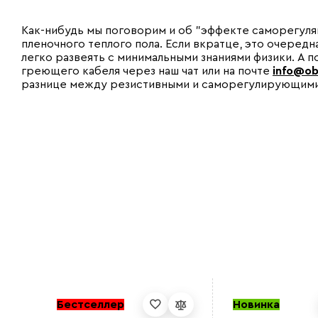
Как-нибудь мы поговорим и об "эффекте саморегуля
пленочного теплого пола. Если вкратце, это очеред
легко развеять с минимальными знаниями физики. А п
греющего кабеля через наш чат или на почте
info@ob
разнице между резистивными и саморегулирующими
Бестселлер
Новинка