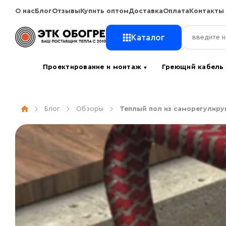
О нас
Блог
Отзывы
Купить оптом
Доставка
Оплата
Контакты
Каталог
Проектирование и монтаж
Греющий кабел
▼
Блог
Обзоры
Теплый пол из саморегулиру