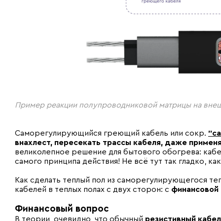
Пример реакции полупроводниковой матрицы на вне
Саморегулирующийся греющий кабель или сокр.
"с
внахлест, пересекать трассы кабеля, даже примен
великолепное решение для бытового обогрева: кабел
самого принципа действия! Не всё тут так гладко, ка
Как сделать теплый пол из саморегулирующегося т
кабелей в теплых полах с двух сторон: с
финансовой
Финансовый вопрос
В теории, очевидно, что обычный
резистивный кабел