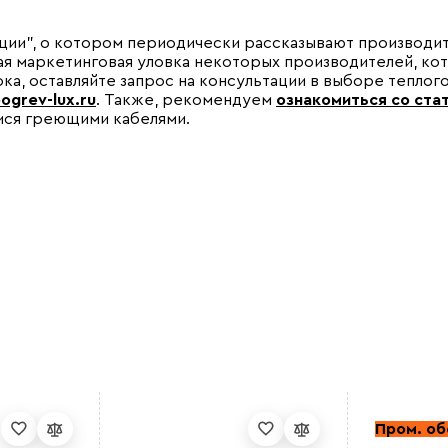
ции", о котором периодически рассказывают производи
ная маркетинговая уловка некоторых производителей, ко
ока, оставляйте запрос на консультации в выборе теплого
ogrev-lux.ru
. Также, рекомендуем
ознакомиться со ста
ся греющими кабелями.
Пром. о