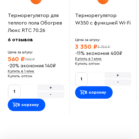
Терморегулятор для
Терморегулятор
теплого пола Обогрев
W350 с функцией Wi-Fi
Люкс RTC 70.26
6 отзывов
Цена за штуку:
3 350 ₽
3 750 ₽
Цена за штуку:
-11%
экономия
400
₽
560 ₽
Купить в 1 клик
700 ₽
Купить оптом
-20%
экономия
140
₽
Купить в 1 клик
+
Купить оптом
-
+
В корзину
-
В корзину