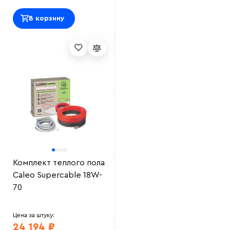
В корзину
Комплект теплого пола
Caleo Supercable 18W-
70
Цена за штуку:
24 194 ₽