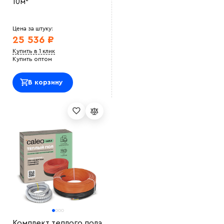
10м²
Цена за штуку:
25 536 ₽
Купить в 1 клик
Купить оптом
В корзину
Комплект теплого пола