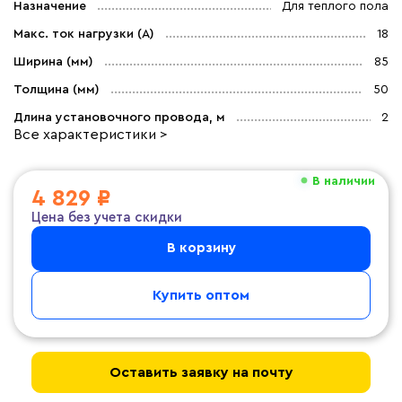
Назначение
Для теплого пола
Макс. ток нагрузки (А)
18
Ширина (мм)
85
Толщина (мм)
50
Длина установочного провода, м
2
Все характеристики >
В наличии
4 829 ₽
Цена без учета скидки
В корзину
Купить оптом
Оставить заявку на почту