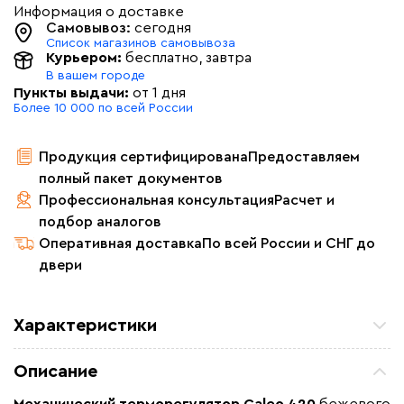
Информация о доставке
Самовывоз:
сегодня
Список магазинов самовывоза
Курьером:
бесплатно
, завтра
В вашем городе
Пункты выдачи:
от 1 дня
Более 10 000 по всей России
Продукция сертифицирована
Предоставляем
полный пакет документов
Профессиональная консультация
Расчет и
подбор аналогов
Оперативная доставка
По всей России и СНГ до
двери
Характеристики
Назначение
Для теплого пола
Описание
Макс. ток нагрузки (А)
18