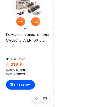
Выберите
файл
Комплект теплого пола
CALEO SILVER 150-0,5-
1,5м²
Цена за штуку:
4 219 ₽
Купить в 1 клик
Купить оптом
В корзину