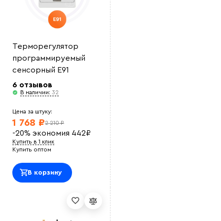
Терморегулятор
программируемый
сенсорный E91
6 отзывов
В наличии:
32
Цена за штуку:
1 768 ₽
2 210 ₽
-20%
экономия
442
₽
Купить в 1 клик
Купить оптом
В корзину