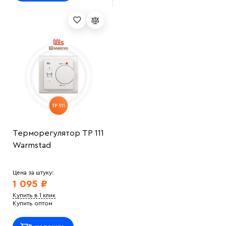
Терморегулятор ТР 111
Warmstad
Цена за штуку:
1 095 ₽
Купить в 1 клик
Купить оптом