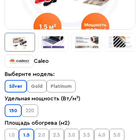
Caleo
Выберите модель:
Silver
Gold
Platinum
Удельная мощность (Вт/м²)
150
220
Площадь обогрева (м2)
1.0
1.5
2.0
2.5
3.0
3.5
4.0
5.0