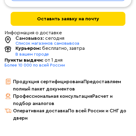
Оставить заявку на почту
Информация о доставке
Самовывоз:
сегодня
Список магазинов самовывоза
Курьером:
бесплатно
, завтра
В вашем городе
Пункты выдачи:
от 1 дня
Более 10 000 по всей России
Продукция сертифицирована
Предоставляем
полный пакет документов
Профессиональная консультация
Расчет и
подбор аналогов
Оперативная доставка
По всей России и СНГ до
двери