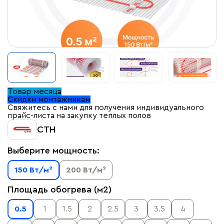
Товар месяца
Скидки монтажникам
Свяжитесь с нами для получения индивидуального
прайс-листа на закупку теплых полов
СТН
Выберите мощность:
150 Вт/м²
200 Вт/м²
Площадь обогрева (м2)
0.5
1
1.5
2
2.5
3
3.5
4