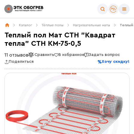
Каталог
Тёплые полы
Нагревательные маты
Теплый 
Теплый пол Мат СТН "Квадрат
тепла" СТН КМ-75-0,5
11 отзывов
Сравнить
В избранное
Задать вопрос
Поделиться
Хочу скидку!