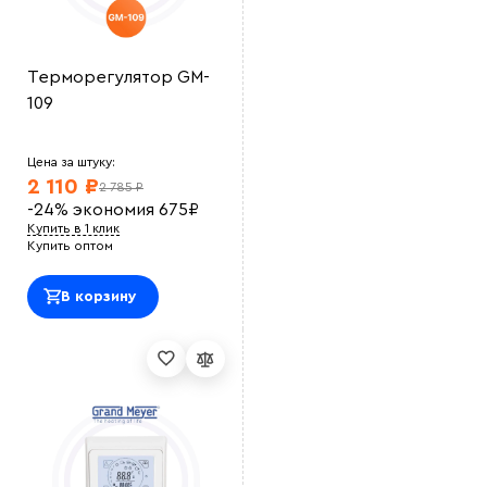
Терморегулятор GM-
109
Цена за штуку:
2 110 ₽
2 785 ₽
-24%
экономия
675
₽
Купить в 1 клик
Купить оптом
В корзину