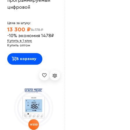
программируемый
цифровой
Цена за штуку:
13 300 ₽
14 778 ₽
-10%
экономия
1478
₽
Купить в 1 клик
Купить оптом
В корзину