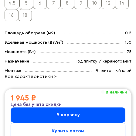
4.5
5
6
7
8
9
10
12
14
16
18
Площадь обогрева (м2)
0.5
Удельная мощность (Вт/м²)
150
Мощность (Вт)
75
Назначение
Под плитку / керамогранит
Монтаж
В плиточный клей
Все характеристики >
В наличии
1 945 ₽
Цена без учета скидки
В корзину
Купить оптом