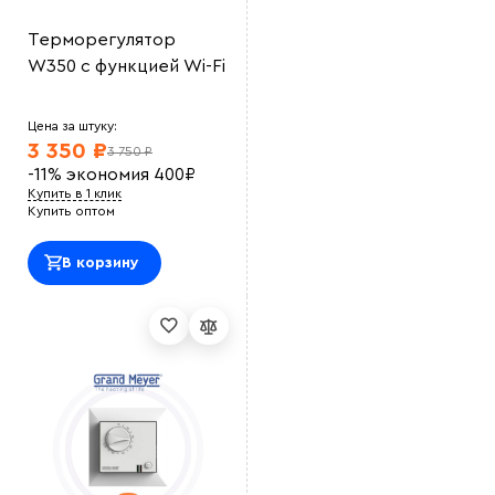
Терморегулятор
W350 с функцией Wi-Fi
Цена за штуку:
3 350 ₽
3 750 ₽
-11%
экономия
400
₽
Купить в 1 клик
Купить оптом
В корзину