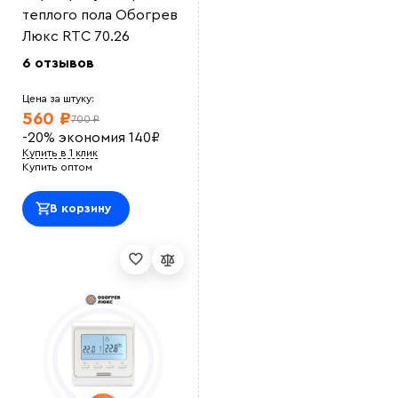
теплого пола Обогрев
Люкс RTC 70.26
6 отзывов
Цена за штуку:
560 ₽
700 ₽
-20%
экономия
140
₽
Выберите
Купить в 1 клик
файл
Купить оптом
В корзину