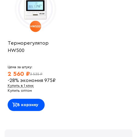
Терморегулятор
HW500
Цена за штуку:
2 560 ₽
3 535 ₽
-28%
экономия
975
₽
Купить в 1 клик
Купить оптом
В корзину