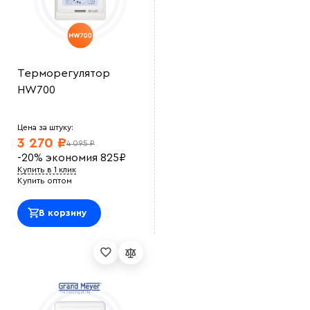
Терморегулятор
HW700
Цена за штуку:
3 270 ₽
4 095 ₽
-20%
экономия
825
₽
Купить в 1 клик
Купить оптом
В корзину