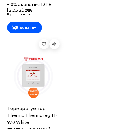
-10%
экономия
1211
₽
Купить в 1 клик
Купить оптом
В корзину
Терморегулятор
Thermo Thermoreg TI-
970 White