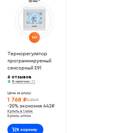
Терморегулятор
программируемый
сенсорный E91
6 отзывов
В наличии:
32
Цена за штуку:
1 768 ₽
2 210 ₽
-20%
экономия
442
₽
Купить в 1 клик
Купить оптом
В корзину