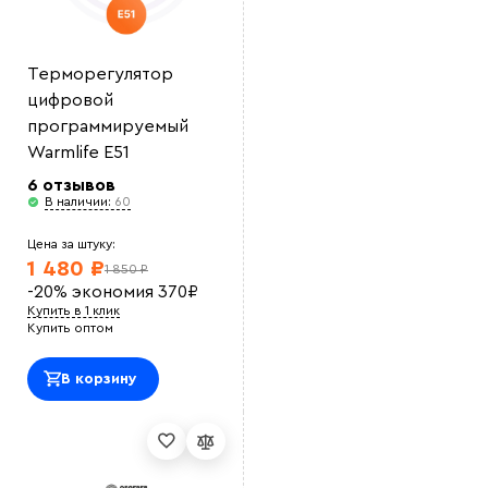
Терморегулятор
цифровой
программируемый
Warmlife E51
6 отзывов
В наличии:
60
Цена за штуку:
1 480 ₽
1 850 ₽
-20%
экономия
370
₽
Купить в 1 клик
Купить оптом
В корзину