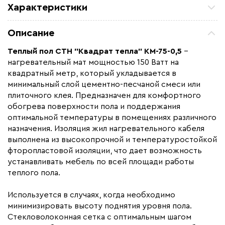
Характеристики
Площадь обогрева (м2)
0.5
Описание
Удельная мощность (Вт/м²)
150
Теплый пол СТН "Квадрат тепла" КМ-75-0,5
–
Мощность (Вт)
75
нагревательный мат мощностью 150 Ватт на
Назначение
Под плитку / керамогранит
квадратный метр, который укладывается в
минимальный слой цементно-песчаной смеси или
Монтаж
В плиточный клей
плиточного клея. Предназначен для комфортного
Макс. рабочая температура (C)
+60
обогрева поверхности пола и поддержания
оптимальной температуры в помещениях различного
Макс. ток нагрузки (А)
0,3
назначения. Изоляция жил нагревательного кабеля
Ширина (мм)
500
выполнена из высокопрочной и температуростойкой
Толщина (мм)
4,3
фторопластовой изоляции, что дает возможность
устанавливать мебель по всей площади работы
Длина установочного провода, м
2
теплого пола.
Страна производства
Россия
Используется в случаях, когда необходимо
Гарантия (год)
20
минимизировать высоту поднятия уровня пола.
Срок службы(год)
50
Стекловолоконная сетка с оптимальным шагом