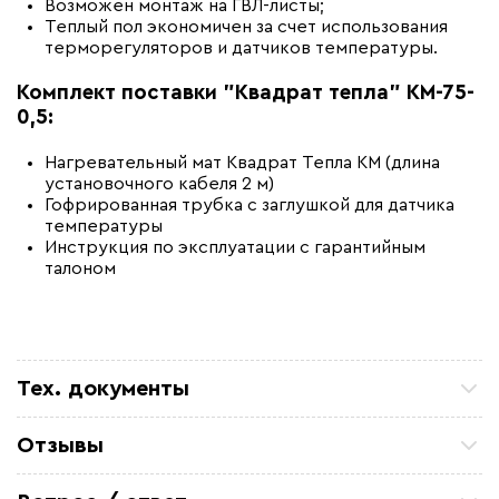
Возможен монтаж на ГВЛ-листы;
Теплый пол экономичен за счет использования
терморегуляторов и датчиков температуры.
Комплект поставки "Квадрат тепла" КМ-75-
0,5:
Нагревательный мат Квадрат Тепла KM (длина
установочного кабеля 2 м)
Гофрированная трубка с заглушкой для датчика
температуры
Инструкция по эксплуатации с гарантийным
талоном
Тех. документы
Руководство по эксплуатации - Квадрат Тепла КМ
Отзывы
Сертификат соответствия - СТН Квадрат Тепла
Роман. С