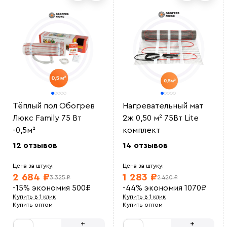
Тёплый пол Обогрев
Нагревательный мат
Люкс Family 75 Вт
2ж 0,50 м² 75Вт Lite
-0,5м²
комплект
12 отзывов
14 отзывов
Цена за штуку:
Цена за штуку:
2 684 ₽
1 283 ₽
3 325 ₽
2 420 ₽
-15%
экономия
500
₽
-44%
экономия
1070
₽
Купить в 1 клик
Купить в 1 клик
Купить оптом
Купить оптом
+
+